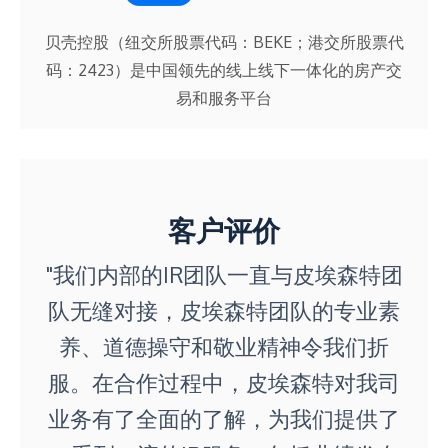
贝壳控股（纽交所股票代码：BEKE；港交所股票代
码：2423）是中国领先的线上线下一体化的房产交
易和服务平台
客户评价
"我们内部的IR团队一直与皮埃森特团
队无缝对接，皮埃森特团队的专业素
养、道德操守和敬业精神令我们折
服。在合作过程中，皮埃森特对我司
业务有了全面的了解，为我们提供了